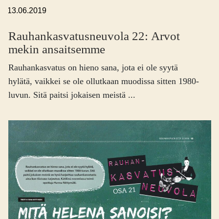
,
13.06.2019
Rauhankasvatus­neuvola 22: Arvot
mekin ansaitsemme
Rauhankasvatus on hieno sana, jota ei ole syytä
hylätä, vaikkei se ole ollutkaan muodissa sitten 1980-
luvun. Sitä paitsi jokaisen meistä ...