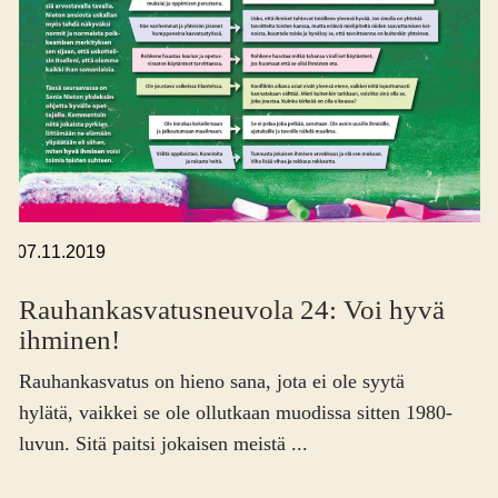
,
07.11.2019
Rauhankasvatus­neuvola 24: Voi hyvä
ihminen!
Rauhankasvatus on hieno sana, jota ei ole syytä
hylätä, vaikkei se ole ollutkaan muodissa sitten 1980-
luvun. Sitä paitsi jokaisen meistä ...