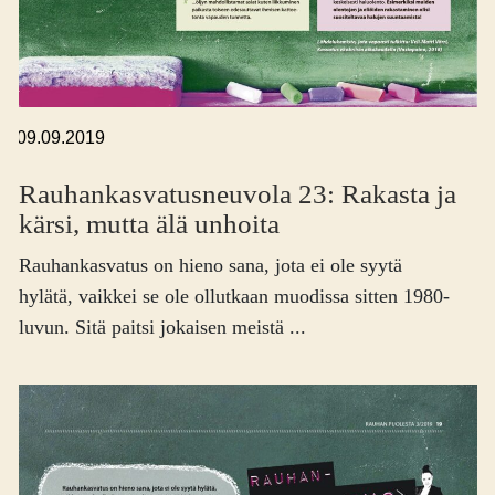
,
09.09.2019
Rauhankasvatus­neuvola 23: Rakasta ja
kärsi, mutta älä unhoita
Rauhankasvatus on hieno sana, jota ei ole syytä
hylätä, vaikkei se ole ollutkaan muodissa sitten 1980-
luvun. Sitä paitsi jokaisen meistä ...