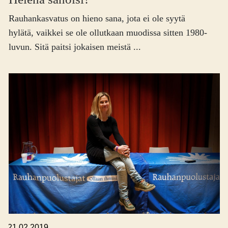
Rauhankasvatus on hieno sana, jota ei ole syytä
hylätä, vaikkei se ole ollutkaan muodissa sitten 1980-
luvun. Sitä paitsi jokaisen meistä ...
,
21.02.2019