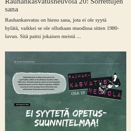
Rauhankasvatus­neuvola 20: Sorrettujen
sana
Rauhankasvatus on hieno sana, jota ei ole syytä
hylätä, vaikkei se ole ollutkaan muodissa sitten 1980-
luvun. Sitä paitsi jokaisen meistä ...