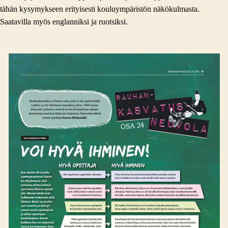
tähän kysymykseen erityisesti kouluympäristön näkökulmasta.
Saatavilla myös englanniksi ja ruotsiksi.