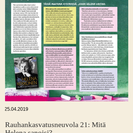
,
25.04.2019
Rauhankasvatus­neuvola 21: Mitä
Helena sanoisi?