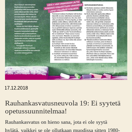
,
17.12.2018
Rauhankasvatus­neuvola 19: Ei syytetä
opetus­suunnitelmaa!
Rauhankasvatus on hieno sana, jota ei ole syytä
hylätä, vaikkei se ole ollutkaan muodissa sitten 1980-