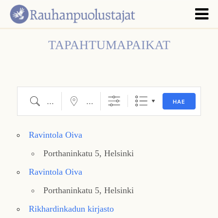
TAPAHTUMAPAIKAT
Hae
Lähellä...
HAE
Ravintola Oiva
Porthaninkatu 5, Helsinki
Ravintola Oiva
Porthaninkatu 5, Helsinki
Rikhardinkadun kirjasto