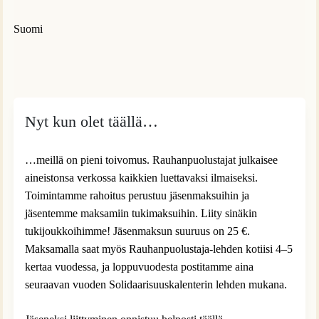
Suomi
Nyt kun olet täällä…
…meillä on pieni toivomus. Rauhanpuolustajat julkaisee
aineistonsa verkossa kaikkien luettavaksi ilmaiseksi.
Toimintamme rahoitus perustuu jäsenmaksuihin ja
jäsentemme maksamiin tukimaksuihin. Liity sinäkin
tukijoukkoihimme! Jäsenmaksun suuruus on 25 €.
Maksamalla saat myös Rauhanpuolustaja-lehden kotiisi 4–5
kertaa vuodessa, ja loppuvuodesta postitamme aina
seuraavan vuoden Solidaarisuuskalenterin lehden mukana.