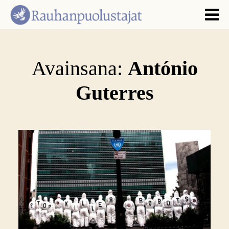
Avainsana:
António
Guterres