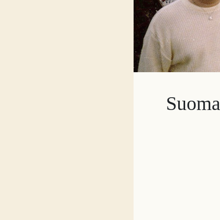
Suomal