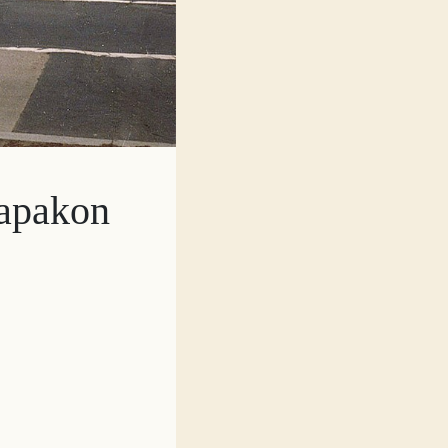
rapakon