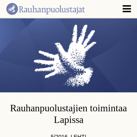
Rauhanpuolustajien toimintaa
Lapissa
5/2016
,
LEHTI