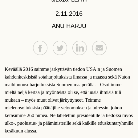
2.11.2016
ANU HARJU
Keväällä 2016 saimme järkyttävän tiedon USA:n ja Suomen
kahdenkeskisistä sotaharjoituksista ilmassa ja maassa sekä Naton
maihinnousuharjoituksista Suomen maaperällä. Osoitimme
mieltä neljä kertaa ja myönteistä oli se, että uusia ihmisiä tuli
mukaan – myös muut olivat järkyttyneet. Teimme
mielenosoituksista päättäjille vetoomuksen ja adressin, johon
keräsimme 260 nimeä. Ne lähetettiin presidentille ja tiedoksi myös
ulko-, puolustus- ja pääministerille sekä kaikille eduskuntaryhmille
kesäkuun alussa.