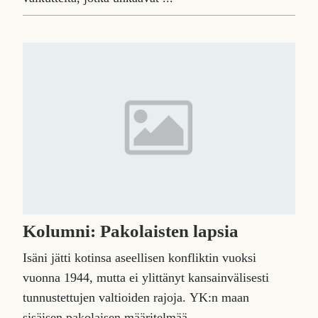
Kolumni: Pakolaisten lapsia
Isäni jätti kotinsa aseellisen konfliktin vuoksi
vuonna 1944, mutta ei ylittänyt kansainvälisesti
tunnustettujen valtioiden rajoja. YK:n maan
sisäisen pakolaisen määritelmää ...