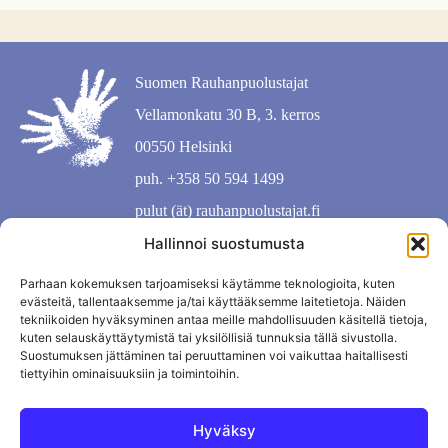
Suomen Rauhanpuolustajat
Vellamonkatu 30 B, 3. kerros
00550 Helsinki
puh. +358 50 594 1499
pulut (ät) rauhanpuolustajat.fi
Hallinnoi suostumusta
Parhaan kokemuksen tarjoamiseksi käytämme teknologioita, kuten
evästeitä, tallentaaksemme ja/tai käyttääksemme laitetietoja. Näiden
tekniikoiden hyväksyminen antaa meille mahdollisuuden käsitellä tietoja,
kuten selauskäyttäytymistä tai yksilöllisiä tunnuksia tällä sivustolla.
Suostumuksen jättäminen tai peruuttaminen voi vaikuttaa haitallisesti
tiettyihin ominaisuuksiin ja toimintoihin.
Hyväksy