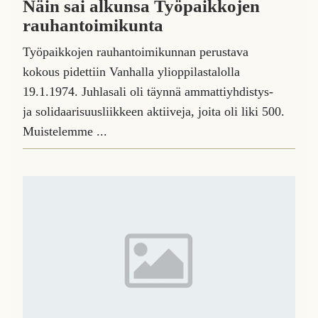
Näin sai alkunsa Työpaikkojen
rauhantoimikunta
Työpaikkojen rauhantoimikunnan perustava
kokous pidettiin Vanhalla ylioppilastalolla
19.1.1974. Juhlasali oli täynnä ammattiyhdistys-
ja solidaarisuusliikkeen aktiiveja, joita oli liki 500.
Muistelemme ...