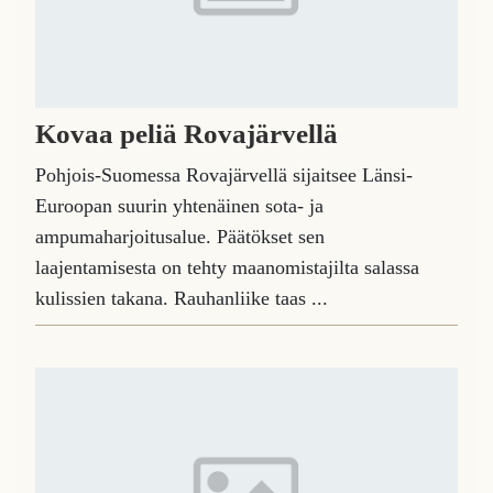
Kovaa peliä Rovajärvellä
Pohjois-Suomessa Rovajärvellä sijaitsee Länsi-
Euroopan suurin yhtenäinen sota- ja
ampumaharjoitusalue. Päätökset sen
laajentamisesta on tehty maanomistajilta salassa
kulissien takana. Rauhanliike taas ...