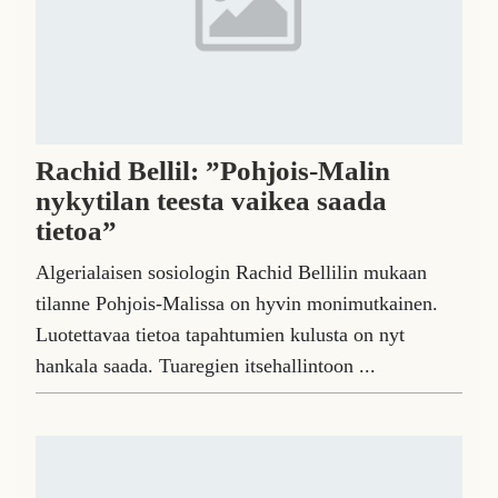
Rachid Bellil: ”Pohjois-Malin
nykytilan teesta vaikea saada
tietoa”
Algerialaisen sosiologin Rachid Bellilin mukaan
tilanne Pohjois-Malissa on hyvin monimutkainen.
Luotettavaa tietoa tapahtumien kulusta on nyt
hankala saada. Tuaregien itsehallintoon ...