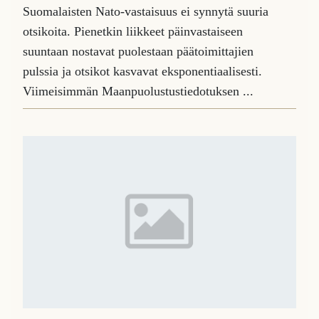
Suomalaisten Nato-vastaisuus ei synnytä suuria
otsikoita. Pienetkin liikkeet päinvastaiseen
suuntaan nostavat puolestaan päätoimittajien
pulssia ja otsikot kasvavat eksponentiaalisesti.
Viimeisimmän Maanpuolustustiedotuksen ...