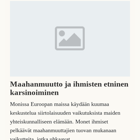
Maahanmuutto ja ihmisten etninen
karsinoiminen
Monissa Euroopan maissa käydään kuumaa
keskustelua siirtolaisuuden vaikutuksista maiden
yhteiskunnalliseen elämään. Monet ihmiset
pelkäävät maahanmuuttajien tuovan mukanaan
vaikutteita, jotka uhkaavat ...