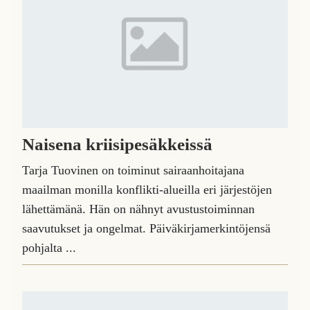
Naisena kriisipesäkkeissä
Tarja Tuovinen on toiminut sairaanhoitajana
maailman monilla konflikti-alueilla eri järjestöjen
lähettämänä. Hän on nähnyt avustustoiminnan
saavutukset ja ongelmat. Päiväkirjamerkintöjensä
pohjalta ...