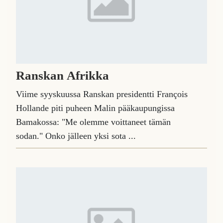
Ranskan Afrikka
Viime syyskuussa Ranskan presidentti François
Hollande piti puheen Malin pääkaupungissa
Bamakossa: "Me olemme voittaneet tämän
sodan." Onko jälleen yksi sota ...