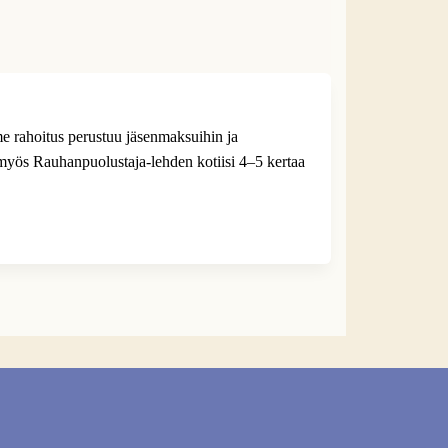
me rahoitus perustuu jäsenmaksuihin ja
yös Rauhanpuolustaja-lehden kotiisi 4–5 kertaa