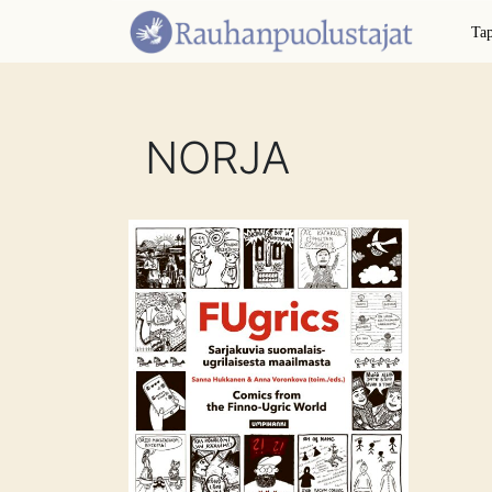
Ta
NORJA