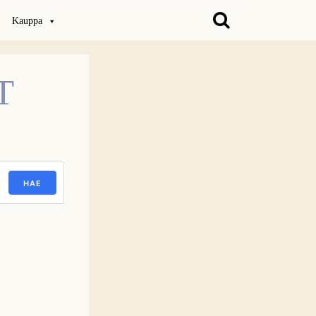
Kauppa
T
HAE