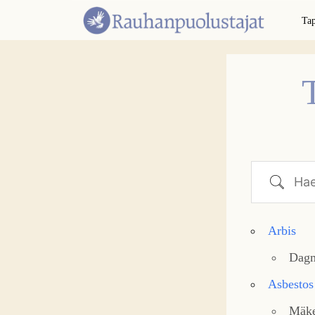
Ta
Hae
Arbis
Dagm
Asbestos
Mäke