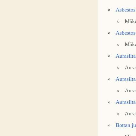
Asbestos
Mäke
Asbestos
Mäke
Aurasilta
Aura
Aurasilta
Aura
Aurasilta
Maa
Aura
Bottan ju