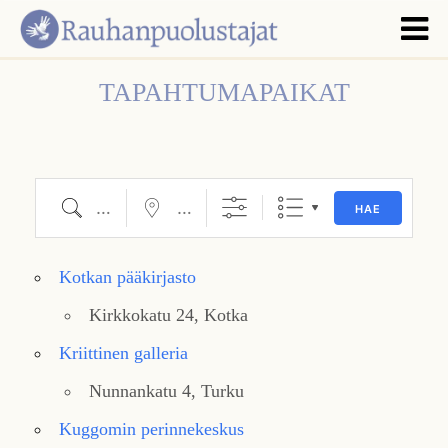
TAPAHTUMAPAIKAT
Hae
Lähellä...
HAE
Kotkan pääkirjasto
Kirkkokatu 24, Kotka
Kriittinen galleria
Nunnankatu 4, Turku
Kuggomin perinnekeskus