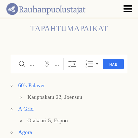
TAPAHTUMAPAIKAT
Hae
Lähellä...
HAE
60's Palaver
Kauppakatu 22, Joensuu
A Grid
Otakaari 5, Espoo
Agora