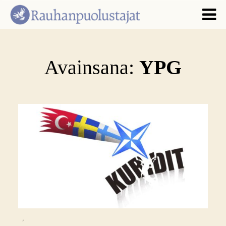
Avainsana:
YPG
,