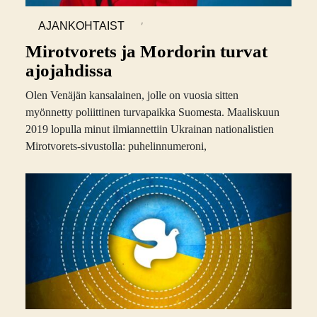
,
AJANKOHTAIST
A
Mirotvorets ja Mordorin turvat
ajojahdissa
Olen Venäjän kansalainen, jolle on vuosia sitten
myönnetty poliittinen turvapaikka Suomesta. Maaliskuun
2019 lopulla minut ilmiannettiin Ukrainan nationalistien
Mirotvorets-sivustolla: puhelinnumeroni,