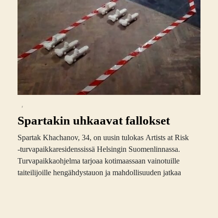
,
Spartakin uhkaavat fallokset
Spartak Khachanov, 34, on uusin tulokas Artists at Risk
-turvapaikkaresidenssissä Helsingin Suomenlinnassa.
Turvapaikkaohjelma tarjoaa kotimaassaan vainotuille
taiteilijoille hengähdystauon ja mahdollisuuden jatkaa