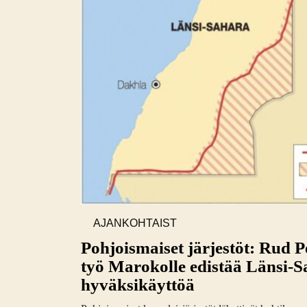
AJANKOHTAIST
A
Pohjoismaiset järjestöt: Rud 
työ Marokolle edistää Länsi-
hyväksikäyttöä