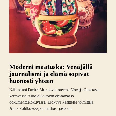
,
Moderni maatuska: Venäjällä
journalismi ja elämä sopivat
huonosti yhteen
Näin sanoi Dmitri Muratov tuoreessa Novaja Gazetasta
kertovassa Askold Kurovin ohjaamassa
dokumenttielokuvassa. Elokuva käsittelee toimittaja
Anna Politkovskajan murhaa, josta on