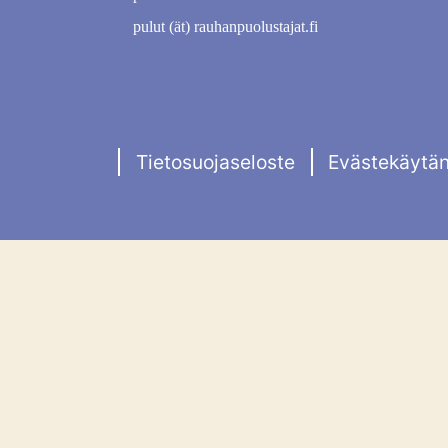
pulut (ät) rauhanpuolustajat.fi
Tietosuojaseloste
Evästekäytä