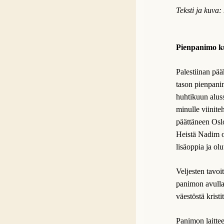
Teksti ja kuva:
Pienpanimo k
Palestiinan pä
tason pienpani
huhtikuun aluss
minulle viinite
päättäneen Osl
Heistä Nadim o
lisäoppia ja olu
Veljesten tavoi
panimon avulla.
väestöstä krist
Panimon laittee