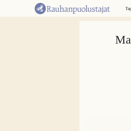
Ta
Mar