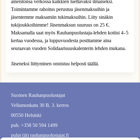
aineistonsa verkossa kaikkien luettavaksi ilmaiseksi.
Toimintamme rahoitus perustuu jäsenmaksuihin ja
jäsentemme maksamiin tukimaksuihin. Liity sinäkin
tukijoukkoihimme! Jäsenmaksun suuruus on 25 €.
Maksamalla saat myös Rauhanpuolustaja-lehden kotiisi 4–5
kertaa vuodessa, ja loppuvuodesta postitamme aina
seuraavan vuoden Solidaarisuuskalenterin lehden mukana.
Jäseneksi liittyminen onnistuu helposti
täällä
.
Suomen Rauhanpuolustajat
Vellamonkatu 30 B, 3. kerros
00550 Helsinki
puh. +358 50 594 1499
pulut (ät) rauhanpuolustajat.fi