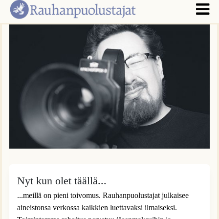
Nyt kun olet täällä...
...meillä on pieni toivomus. Rauhanpuolustajat julkaisee
aineistonsa verkossa kaikkien luettavaksi ilmaiseksi.