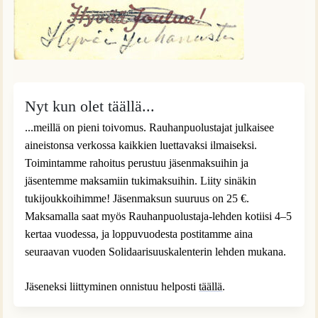
Nyt kun olet täällä...
...meillä on pieni toivomus. Rauhanpuolustajat julkaisee
aineistonsa verkossa kaikkien luettavaksi ilmaiseksi.
Toimintamme rahoitus perustuu jäsenmaksuihin ja
jäsentemme maksamiin tukimaksuihin. Liity sinäkin
tukijoukkoihimme! Jäsenmaksun suuruus on 25 €.
Maksamalla saat myös Rauhanpuolustaja-lehden kotiisi 4–5
kertaa vuodessa, ja loppuvuodesta postitamme aina
seuraavan vuoden Solidaarisuuskalenterin lehden mukana.
Jäseneksi liittyminen onnistuu helposti
täällä
.