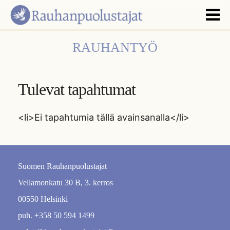
RAUHANTYÖ
Tulevat tapahtumat
<li>Ei tapahtumia tällä avainsanalla</li>
Suomen Rauhanpuolustajat
Vellamonkatu 30 B, 3. kerros
00550 Helsinki
puh. +358 50 594 1499