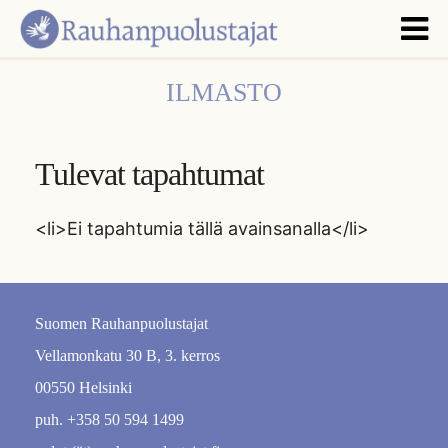
ILMASTO
Tulevat tapahtumat
<li>Ei tapahtumia tällä avainsanalla</li>
Suomen Rauhanpuolustajat
Vellamonkatu 30 B, 3. kerros
00550 Helsinki
puh. +358 50 594 1499