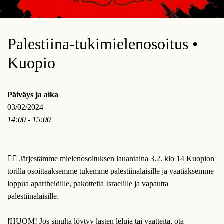
Palestiina-tukimielenosoitus •
Kuopio
Päiväys ja aika
03/02/2024
14:00 - 15:00
✊🏻 Järjestämme mielenosoituksen lauantaina 3.2. klo 14 Kuopion
torilla osoittaaksemme tukemme palestiinalaisille ja vaatiaksemme
loppua apartheidille, pakotteita Israelille ja vapautta
palestiinalaisille.
❗HUOM! Jos sinulta löytyy lasten leluja tai vaatteita, ota