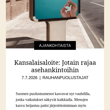
AJANKOHTAISTA
Kansalaisaloite: Jotain rajaa
asehankintoihin
7.7.2026
RAUHANPUOLUSTAJAT
Suomen puolustusmenot kasvavat nyt vauhdilla,
jonka vaikutukset näkyvät kaikkialla. Menojen
kasvu heijastuu paitsi järjestötoimintaan myös