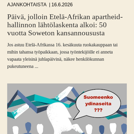
16.6.2026
AJANKOHTAISTA
Päivä, jolloin Etelä-Afrikan apartheid-
hallinnon lähtölaskenta alkoi: 50
vuotta Soweton kansannoususta
Jos astuu Etelä-Afrikassa 16. kesäkuuta ruokakauppaan tai
mihin tahansa työpaikkaan, jossa työntekijöille ei anneta
vapaata yleisinä juhlapäivinä, näkee henkilökunnan
pukeutuneena ...