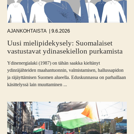
9.6.2026
AJANKOHTAISTA
Uusi mielipidekysely: Suomalaiset
vastustavat ydinasekiellon purkamista
Ydinenergialaki (1987) on tähän saakka kieltänyt
ydinräjähteiden maahantuonnin, valmistamisen, hallussapidon
ja räjäyttämisen Suomen alueella. Eduskunnassa on parhaillaan
käsittelyssä lain muuttaminen ...