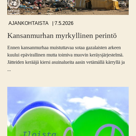
,
,
7.5.2026
AJANKOHTAISTA
Kansanmurhan myrkyllinen perintö
Ennen kansanmurhaa muistuttavaa sotaa gazalaisten arkeen
kuului epävirallinen mutta toimiva muovin keräysjärjestelmä.
Jätteiden kerääjä kiersi asuinalueita aasin vetämällä kärryllä ja
...