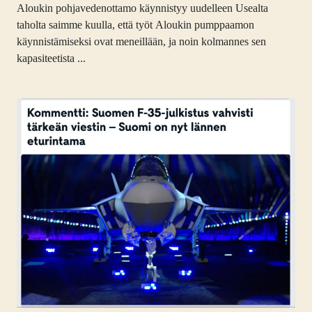
Aloukin pohjavedenottamo käynnistyy uudelleen Usealta
taholta saimme kuulla, että työt Aloukin pumppaamon
käynnistämiseksi ovat meneillään, ja noin kolmannes sen
kapasiteetista ...