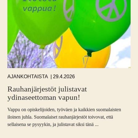
29.4.2026
AJANKOHTAISTA
Rauhanjärjestöt julistavat
ydinaseettoman vapun!
Vappu on opiskelijoiden, työväen ja kaikkien suomalaisten
iloinen juhla. Suomalaiset rauhanjärjestöt toivovat, että
sellaisena se pysyykin, ja julistavat siksi tänä ...