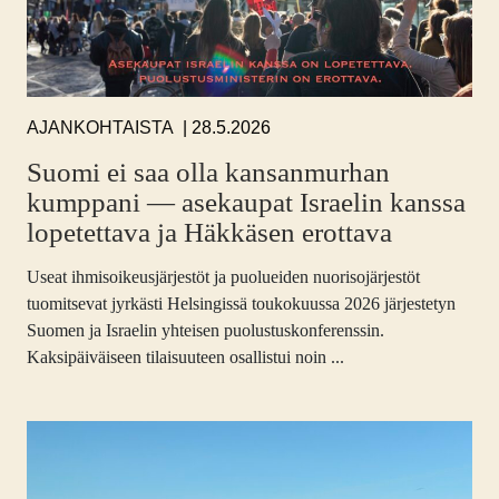
28.5.2026
AJANKOHTAISTA
Suomi ei saa olla kansanmurhan
kumppani — asekaupat Israelin kanssa
lopetettava ja Häkkäsen erottava
Useat ihmisoikeusjärjestöt ja puolueiden nuorisojärjestöt
tuomitsevat jyrkästi Helsingissä toukokuussa 2026 järjestetyn
Suomen ja Israelin yhteisen puolustuskonferenssin.
Kaksipäiväiseen tilaisuuteen osallistui noin ...