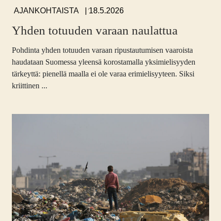
,
,
18.5.2026
AJANKOHTAISTA
Yhden totuuden varaan naulattua
Pohdinta yhden totuuden varaan ripustautumisen vaaroista
haudataan Suomessa yleensä korostamalla yksimielisyyden
tärkeyttä: pienellä maalla ei ole varaa erimielisyyteen. Siksi
kriittinen ...