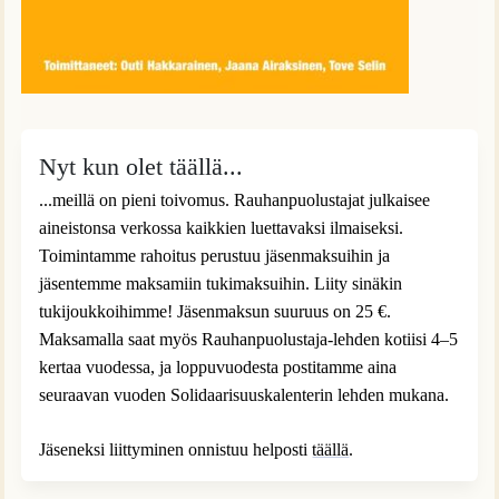
Nyt kun olet täällä...
...meillä on pieni toivomus. Rauhanpuolustajat julkaisee
aineistonsa verkossa kaikkien luettavaksi ilmaiseksi.
Toimintamme rahoitus perustuu jäsenmaksuihin ja
jäsentemme maksamiin tukimaksuihin. Liity sinäkin
tukijoukkoihimme! Jäsenmaksun suuruus on 25 €.
Maksamalla saat myös Rauhanpuolustaja-lehden kotiisi 4–5
kertaa vuodessa, ja loppuvuodesta postitamme aina
seuraavan vuoden Solidaarisuuskalenterin lehden mukana.
Jäseneksi liittyminen onnistuu helposti
täällä
.