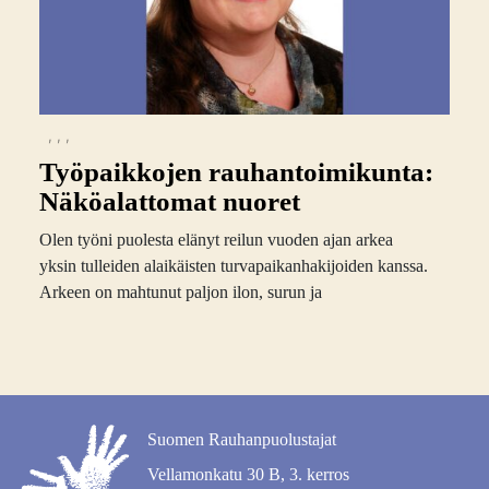
,
,
,
Työpaikkojen rauhantoimikunta:
Näköalattomat nuoret
Olen työni puolesta elänyt reilun vuoden ajan arkea
yksin tulleiden alaikäisten turvapaikanhakijoiden kanssa.
Arkeen on mahtunut paljon ilon, surun ja
Suomen Rauhanpuolustajat
Vellamonkatu 30 B, 3. kerros