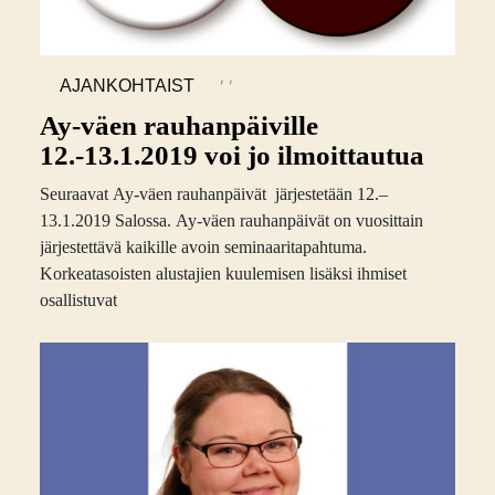
,
,
AJANKOHTAIST
A
Ay-väen rauhanpäiville
12.-13.1.2019 voi jo ilmoittautua
Seuraavat Ay-väen rauhanpäivät järjestetään 12.–
13.1.2019 Salossa. Ay-väen rauhanpäivät on vuosittain
järjestettävä kaikille avoin seminaaritapahtuma.
Korkeatasoisten alustajien kuulemisen lisäksi ihmiset
osallistuvat