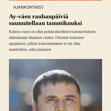
,
,
AJANKOHTAIST
A
Ay-väen rauhanpäiviä
suunnitellaan tammikuuksi
Kuluva vuosi on ollut poikkeuksellinen koronaviruksen
aiheuttaman tilanteen vuoksi. Olemme kokeneet
ajanjakson, jolloin kokoontuminen ei ole ollut
mahdollista, sekä joutuneet