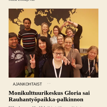
,
,
AJANKOHTAIST
A
Monikulttuurikeskus Gloria sai
Rauhantyöpaikka-palkinnon