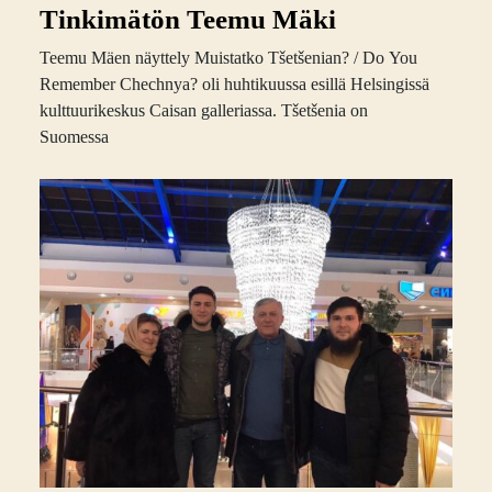
Tinkimätön Teemu Mäki
Teemu Mäen näyttely Muistatko Tšetšenian? / Do You
Remember Chechnya? oli huhtikuussa esillä Helsingissä
kulttuurikeskus Caisan galleriassa. Tšetšenia on
Suomessa