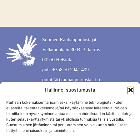
Suomen Rauhanpuolustajat
Vellamonkatu 30 B, 3. kerros
00550 Helsinki
puh. +358 50 594 1499
pulut (ät) rauhanpuolustajat.fi
Hallinnoi suostumusta
Parhaan kokemuksen tarjoamiseksi käytämme teknologioita, kuten
evästeitä, tallentaaksemme ja/tai käyttääksemme laitetietoja. Näiden
tekniikoiden hyväksyminen antaa meille mahdollisuuden käsitellä tietoja,
kuten selauskäyttäytymistä tai yksilöllisiä tunnuksia tällä sivustolla.
Suostumuksen jättäminen tai peruuttaminen voi vaikuttaa haitallisesti
tiettyihin ominaisuuksiin ja toimintoihin.