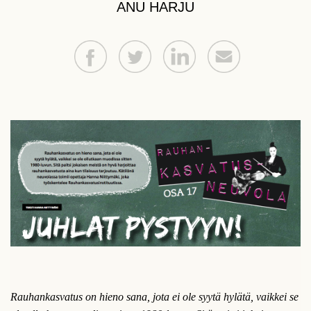
ANU HARJU
Rauhankasvatus on hieno sana, jota ei ole syytä hylätä, vaikkei se