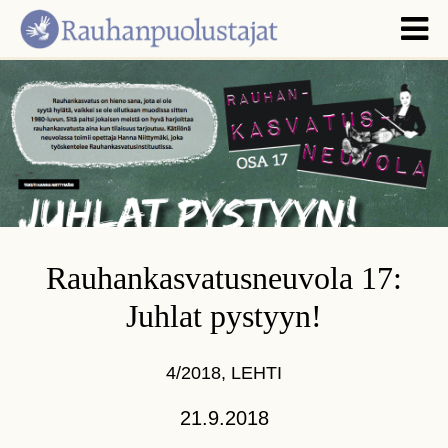
Rauhankasvatus­neuvola 17:
Juhlat pystyyn!
4/2018
,
LEHTI
21.9.2018