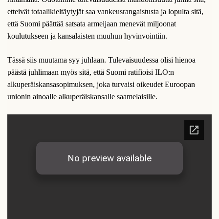
etteivät totaalikieltäytyjät saa vankeusrangaistusta ja lopulta sitä,
että Suomi päättää satsata armeijaan menevät miljoonat
koulutukseen ja kansalaisten muuhun hyvinvointiin.
Tässä siis muutama syy juhlaan. Tulevaisuudessa olisi hienoa
päästä juhlimaan myös sitä, että Suomi ratifioisi ILO:n
alkuperäiskansasopimuksen, joka turvaisi oikeudet Euroopan
unionin ainoalle alkuperäiskansalle saamelaisille.