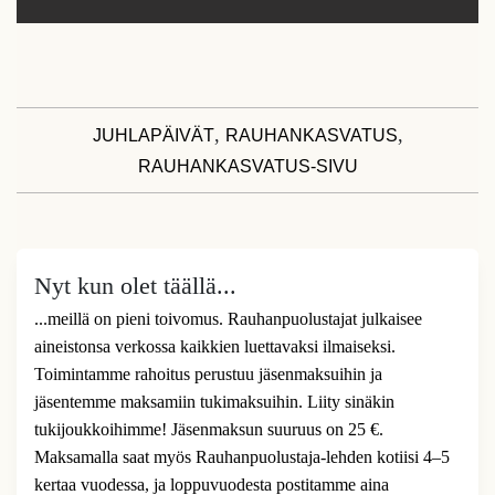
,
,
JUHLAPÄIVÄT
RAUHANKASVATUS
RAUHANKASVATUS-SIVU
Nyt kun olet täällä...
...meillä on pieni toivomus. Rauhanpuolustajat julkaisee
aineistonsa verkossa kaikkien luettavaksi ilmaiseksi.
Toimintamme rahoitus perustuu jäsenmaksuihin ja
jäsentemme maksamiin tukimaksuihin. Liity sinäkin
tukijoukkoihimme! Jäsenmaksun suuruus on 25 €.
Maksamalla saat myös Rauhanpuolustaja-lehden kotiisi 4–5
kertaa vuodessa, ja loppuvuodesta postitamme aina