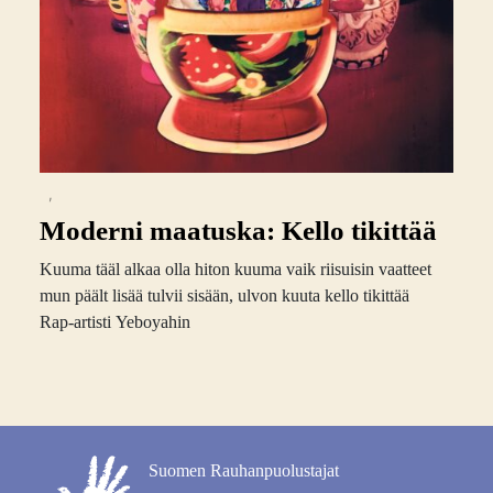
,
Moderni maatuska: Kello tikittää
Kuuma tääl alkaa olla hiton kuuma vaik riisuisin vaatteet
mun päält lisää tulvii sisään, ulvon kuuta kello tikittää
Rap-artisti Yeboyahin
Suomen Rauhanpuolustajat