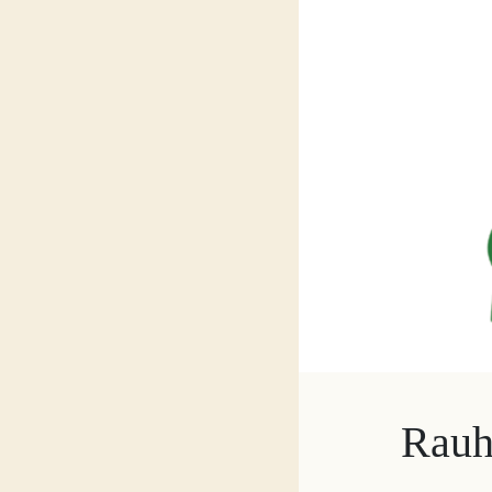
Rauha