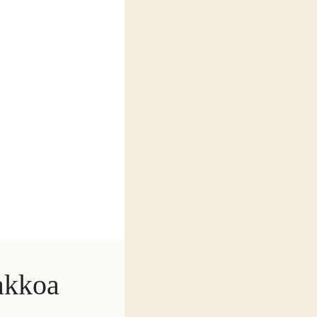
lakkoa