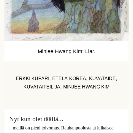
Minjee Hwang Kim: Liar.
,
,
,
ERKKI KUPARI
ETELÄ-KOREA
KUVATAIDE
,
KUVATAITEILIJA
MINJEE HWANG KIM
Nyt kun olet täällä...
...meillä on pieni toivomus. Rauhanpuolustajat julkaisee