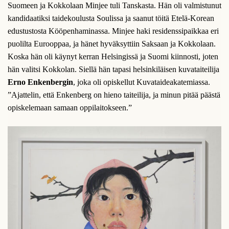
Suomeen ja Kokkolaan Minjee tuli Tanskasta. Hän oli valmistunut
kandidaatiksi taidekoulusta Soulissa ja saanut töitä Etelä-Korean
edustustosta Kööpenhaminassa. Minjee haki residenssipaikkaa eri
puolilta Eurooppaa, ja hänet hyväksyttiin Saksaan ja Kokkolaan.
Koska hän oli käynyt kerran Helsingissä ja Suomi kiinnosti, joten
hän valitsi Kokkolan. Siellä hän tapasi helsinkiläisen kuvataiteilija
Erno Enkenbergin
, joka oli opiskellut Kuvataideakatemiassa.
”Ajattelin, että Enkenberg on hieno taiteilija, ja minun pitää päästä
opiskelemaan samaan oppilaitokseen.”