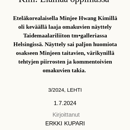
Eteläkorealaisella Minjee Hwang Kimillä
oli keväällä laaja omakuvien näyttely
Taidemaalariliiton tm•galleriassa
Helsingissä. Näyttely sai paljon huomiota
osakseen Minjeen taitavien, värikynillä
tehtyjen piirrosten ja kommentoivien
omakuvien takia.
3/2024
,
LEHTI
1.7.2024
Kirjoittanut
ERKKI KUPARI