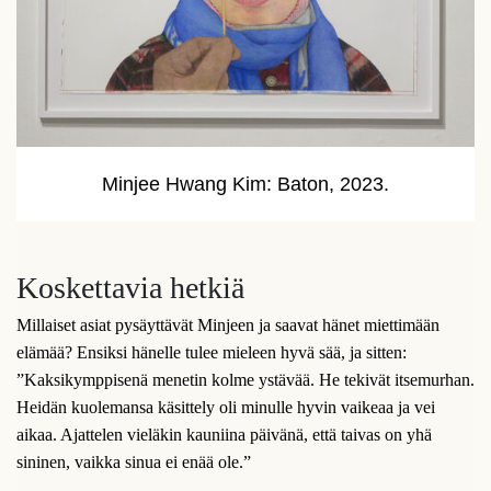
Minjee Hwang Kim: Baton, 2023.
Koskettavia hetkiä
Millaiset asiat pysäyttävät Minjeen ja saavat hänet miettimään
elämää? Ensiksi hänelle tulee mieleen hyvä sää, ja sitten:
”Kaksikymppisenä menetin kolme ystävää. He tekivät itsemurhan.
Heidän kuolemansa käsittely oli minulle hyvin vaikeaa ja vei
aikaa. Ajattelen vieläkin kauniina päivänä, että taivas on yhä
sininen, vaikka sinua ei enää ole.”