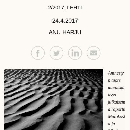
2/2017
,
LEHTI
24.4.2017
ANU HARJU
Amnesty
n tuore
maalisku
ussa
julkaisem
a raportti
Marokost
a ja