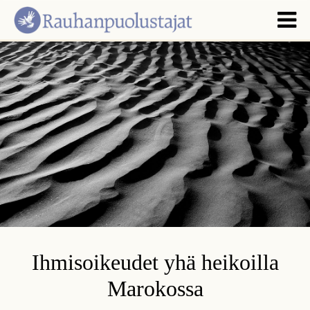
Ihmisoikeudet yhä heikoilla
Marokossa