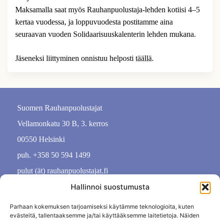
Maksamalla saat myös Rauhanpuolustaja-lehden kotiisi 4–5
kertaa vuodessa, ja loppuvuodesta postitamme aina
seuraavan vuoden Solidaarisuuskalenterin lehden mukana.
Jäseneksi liittyminen onnistuu helposti
täällä
.
Suomen Rauhanpuolustajat
Vellamonkatu 30 B, 3. kerros
00550 Helsinki
puh. +358 50 594 1499
pulut (ät) rauhanpuolustajat.fi
Hallinnoi suostumusta
Parhaan kokemuksen tarjoamiseksi käytämme teknologioita, kuten
evästeitä, tallentaaksemme ja/tai käyttääksemme laitetietoja. Näiden