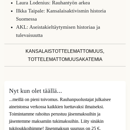
Laura Lodenius: Rauhantyön arkea
Ilkka Taipale: Kansalaisaktivismin historia
Suomessa
AKL: Aseistakieltäytymisen historiaa ja
tulevaisuutta
,
KANSALAISTOTTELEMATTOMUUS
TOTTELEMATTOMUUSAKATEMIA
Nyt kun olet täällä...
...meillä on pieni toivomus. Rauhanpuolustajat julkaisee
aineistonsa verkossa kaikkien luettavaksi ilmaiseksi.
Toimintamme rahoitus perustuu jäsenmaksuihin ja
jäsentemme maksamiin tukimaksuihin. Liity sinäkin
tukijoukkoihimme! Jäsenmaksun suuruus on 25 €.