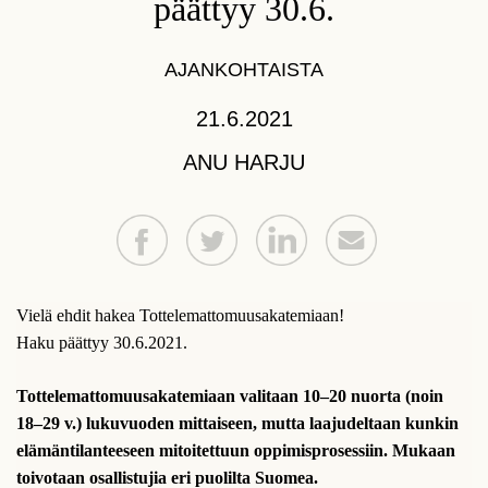
päättyy 30.6.
AJANKOHTAISTA
21.6.2021
ANU HARJU
Vielä ehdit hakea Tottelemattomuusakatemiaan!
Haku päättyy 30.6.2021.
Tottelemattomuusakatemiaan valitaan 10–20 nuorta (noin
18–29 v.) lukuvuoden mittaiseen, mutta laajudeltaan kunkin
elämäntilanteeseen mitoitettuun oppimisprosessiin. Mukaan
toivotaan osallistujia eri puolilta Suomea.