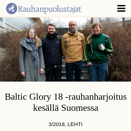
Baltic Glory 18 -rauhanharjoitus
kesällä Suomessa
3/2018
,
LEHTI