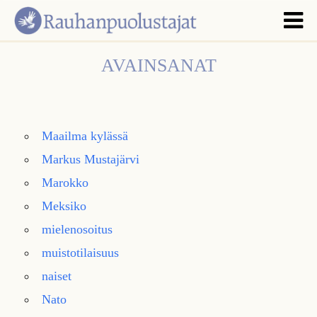
AVAINSANAT
Maailma kylässä
Markus Mustajärvi
Marokko
Meksiko
mielenosoitus
muistotilaisuus
naiset
Nato