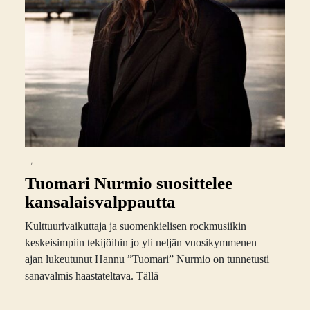
,
Tuomari Nurmio suosittelee
kansalaisvalppautta
Kulttuurivaikuttaja ja suomenkielisen rockmusiikin
keskeisimpiin tekijöihin jo yli neljän vuosikymmenen
ajan lukeutunut Hannu ”Tuomari” Nurmio on tunnetusti
sanavalmis haastateltava. Tällä