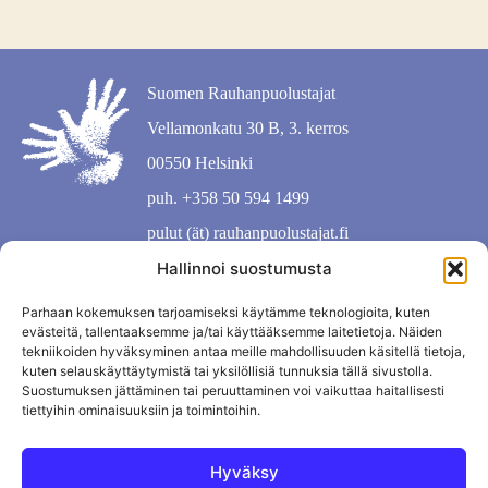
Suomen Rauhanpuolustajat
Vellamonkatu 30 B, 3. kerros
00550 Helsinki
puh. +358 50 594 1499
pulut (ät) rauhanpuolustajat.fi
Hallinnoi suostumusta
Parhaan kokemuksen tarjoamiseksi käytämme teknologioita, kuten
evästeitä, tallentaaksemme ja/tai käyttääksemme laitetietoja. Näiden
tekniikoiden hyväksyminen antaa meille mahdollisuuden käsitellä tietoja,
kuten selauskäyttäytymistä tai yksilöllisiä tunnuksia tällä sivustolla.
Suostumuksen jättäminen tai peruuttaminen voi vaikuttaa haitallisesti
tiettyihin ominaisuuksiin ja toimintoihin.
Hyväksy