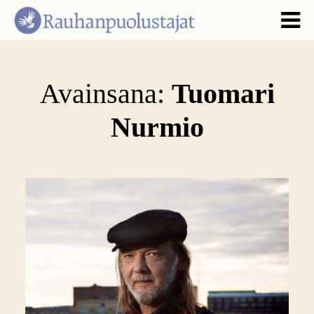
Avainsana:
Tuomari
Nurmio