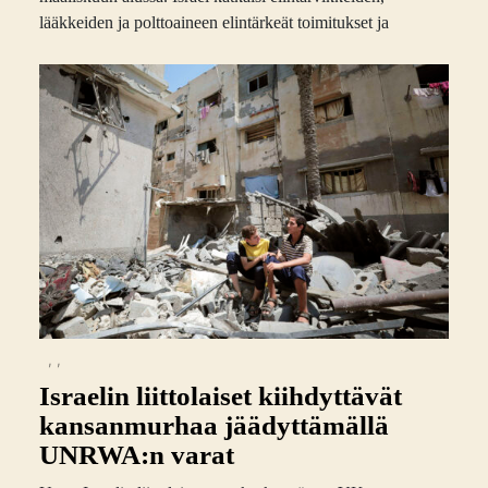
lääkkeiden ja polttoaineen elintärkeät toimitukset ja
,
,
Israelin liittolaiset kiihdyttävät
kansanmurhaa jäädyttämällä
UNRWA:n varat