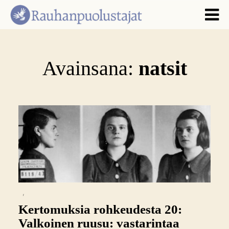
Avainsana:
natsit
,
Kertomuksia rohkeudesta 20:
Valkoinen ruusu: vastarintaa