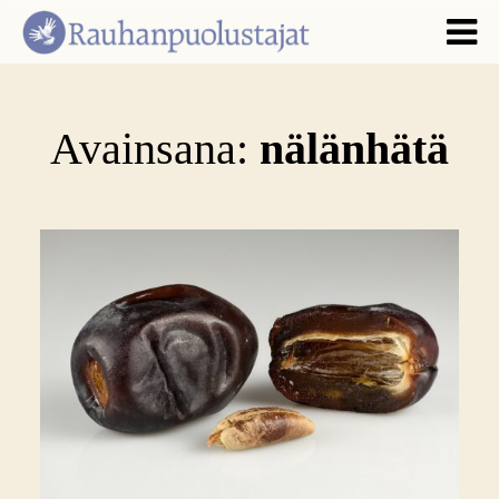
Avainsana:
nälänhätä