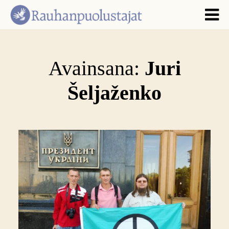
Avainsana:
Juri
Šeljaženko