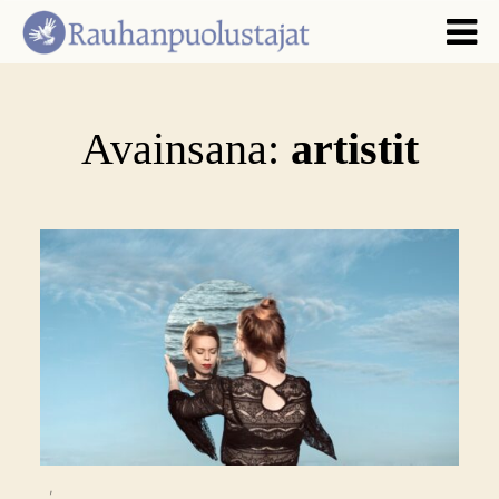
Avainsana:
artistit
,